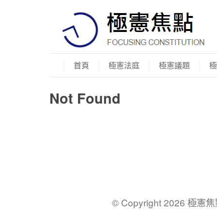
首頁
極憲法庭
極憲議題
極
Not Found
© Copyright 2026 極憲