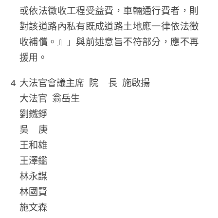
或依法徵收工程受益費，車輛通行費者，則
對該道路內私有既成道路土地應一律依法徵
收補償。』」與前述意旨不符部分，應不再
援用。
大法官會議主席 院 長 施啟揚
大法官 翁岳生
劉鐵錚
吳 庚
王和雄
王澤鑑
林永謀
林國賢
施文森