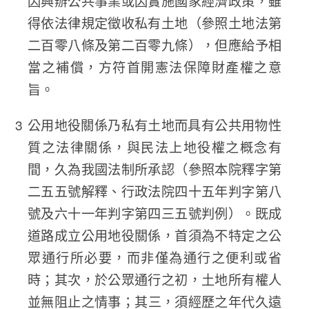
因興辦公共事業或因實施國家經濟政策，雖
得依法律規定徵收私有土地（參照土地法第
二百零八條及第二百零九條），但應給予相
當之補償，方符首開憲法保障財產權之意
旨。
公用地役關係乃私有土地而具有公共用物性
質之法律關係，與民法上地役權之概念有
間，久為我國法制所承認（參照本院釋字第
二五五號解釋、行政法院四十五年判字第八
號及六十一年判字第四三五號判例）。既成
道路成立公用地役關係，首須為不特定之公
眾通行所必要，而非僅為通行之便利或省
時；其次，於公眾通行之初，土地所有權人
並無阻止之情事；其三，須經歷之年代久遠