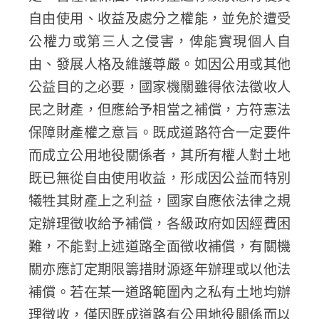
自由使用、收益及處分之權能，並免於遭受
公權力或第三人之侵害，俾能實現個人自
由、發展人格及維護尊嚴。如因公用或其他
公益目的之必要，國家機關雖得依法徵收人
民之財產，但應給予相當之補償，方符憲法
保障財產權之意旨。既成道路符合一定要件
而成立公用地役關係者，其所有權人對土地
既已無從自由使用收益，形成因公益而特別
犧牲其財產上之利益，國家自應依法律之規
定辦理徵收給予補償，各級政府如因經費困
難，不能對上述道路全面徵收補償，有關機
關亦應訂定期限籌措財源逐年辦理或以他法
補償。若在某一道路範圍內之私有土地均辦
理徵收，僅因既成道路有公用地役關係而以