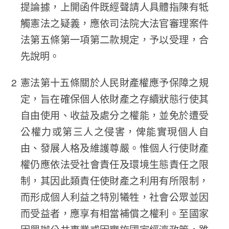
提論據，上開函件既經聲請人具體指陳有牴
觸憲法之疑義，應依司法院大法官審理案件
法第五條第一項第二款規定，予以受理，合
先說明。
憲法第十五條關於人民財產權應予保障之規
定，旨在確保個人依財產之存續狀態行使其
自由使用、收益及處分之權能，並免於遭受
公權力或第三人之侵害，俾能實現個人自
由、發展人格及維護尊嚴。惟個人行使財產
權仍應依法受社會責任及環境生態責任之限
制，其因此類責任使財產之利用有所限制，
而形成個人利益之特別犧牲，社會公眾並因
而受益者，應享有相當補償之權利。至國家