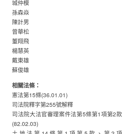
城仲模
孫森焱
陳計男
曾華松
董翔飛
楊慧英
戴東雄
蘇俊雄
相關法條：
憲法第15條(36.01.01)
司法院釋字第255號解釋
司法院大法官審理案件法第5條第1項第2款
(82.02.03)
土地法第14條第1項第5款、第2項