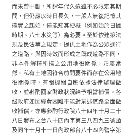
而未曾中斷，所謂年代久遠雖不必限定其期
間，但仍應以時日長久，一般人無復記憶其
確實之起始，僅能知其梗概（例如始於日據
時期、八七水災等）為必要。至於依建築法
規及民法等之規定，提供土地作為公眾通行
之道路，與因時效而形成之既成道路不同，
非本件解釋所指之公用地役關係，乃屬當
然。私有土地因符合前開要件而存在公用地
役關係時，有關機關自應依據法律辦理徵
收，並斟酌國家財政狀況給予相當補償。各
級政府如因經費困難不能對前述道路全面徵
收補償，亦應參酌行政院八十四年十月二十
八日發布之台八十四內字第三八四九三號函
及同年十月十一日內政部台八十四內營字第