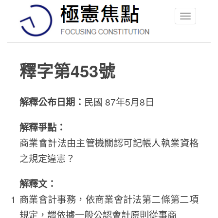
Toggle
navigation
釋字第453號
解釋公布日期：
民國 87年5月8日
解釋爭點：
商業會計法由主管機關認可記帳人執業資格
之規定違憲？
解釋文：
商業會計事務，依商業會計法第二條第二項
規定，謂依據一般公認會計原則從事商