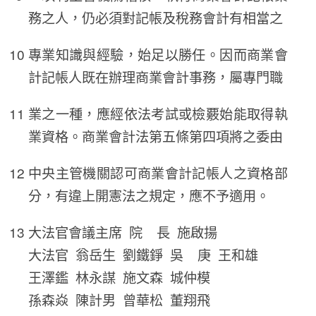
務之人，仍必須對記帳及稅務會計有相當之
專業知識與經驗，始足以勝任。因而商業會
計記帳人既在辦理商業會計事務，屬專門職
業之一種，應經依法考試或檢覈始能取得執
業資格。商業會計法第五條第四項將之委由
中央主管機關認可商業會計記帳人之資格部
分，有違上開憲法之規定，應不予適用。
大法官會議主席 院 長 施啟揚
大法官 翁岳生 劉鐵錚 吳 庚 王和雄
王澤鑑 林永謀 施文森 城仲模
孫森焱 陳計男 曾華松 董翔飛