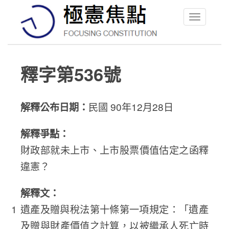
Toggle
navigation
釋字第536號
解釋公布日期：
民國 90年12月28日
解釋爭點：
財政部就未上市、上市股票價值估定之函釋
違憲？
解釋文：
遺產及贈與稅法第十條第一項規定：「遺產
及贈與財產價值之計算，以被繼承人死亡時