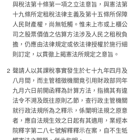
與稅法第十條第一項之立法意旨，與憲法第
十九條所定租稅法律主義及第十五條所保障
人民財產權，尚無牴觸。惟未上市或上櫃公
司之股票價值之估算方法涉及人民之租稅負
擔，仍應由法律規定或依法律授權於施行細
則訂定，以貫徹上揭憲法所規定之意旨。
聲請人以其課稅事實發生於七十九年四月及
八月間，而主管稽徵機關竟引用財政部同年
九月六日前開函釋為計算方法，指摘其有違
法令不溯及既往原則乙節，查行政主管機關
就行政法規所為之釋示，係闡明法規之原意
者，應自法規生效之日起有其適用，業經本
院釋字第二八七號解釋釋示在案，自不生牴