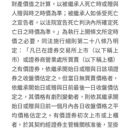
財產價值之計算，以被繼承人死亡時或贈與
人贈與時之時價為準；被繼承人如係受死亡
之宣告者，以法院宣告死亡判決內所確定死
亡日之時價為準。」為執行上開條文所定時
價之必要，同法施行細則第二十八條乃明
定：「凡已在證券交易所上市（以下稱上
市）或證券商營業處所買賣（以下稱上櫃）
之有價證券，依繼承開始日或贈與日該項證
券之收盤價估定之。但當日無買賣價格者，
依繼承開始日或贈與日前最後一日收盤價估
定之，其價格有劇烈變動者，則依其繼承開
始日或贈與日前一個月內各日收盤價格之平
均價格估定之。有價證券初次上市或上櫃
者，於其契約經證券主管機關核准後，至掛