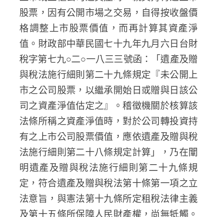
股票，因有公開市場之交易，自得按收盤價
格調整上市股票價值，而再計算其資產淨
值。財政部中華民國七十九年九月六日台財
稅字第七九○二○一八三三號函：「遺產及贈
與稅法施行細則第二十九條規定『未公開上
市之公司股票，以繼承開始日或贈與日該公
司之資產淨值估定之』。稽徵機關於核算該
法條所稱之資產淨值時，對於公司轉投資持
有之上市公司股票價值，應依遺產及贈與稅
法施行細則第二十八條規定計算」，乃在闡
明遺產及贈與稅法施行細則第二十九條規
定，符合遺產及贈與稅法第十條第一項之立
法意旨，與憲法第十九條所定租稅法律主義
及第十五條所保障人民財產權，尚無牴觸。