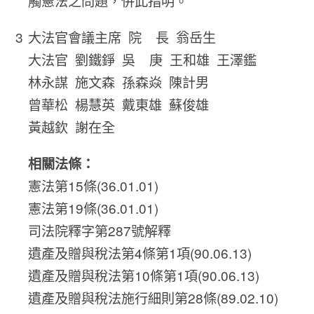
觸憲法之問題，併此指明。
大法官會議主席 院 長 翁岳生
大法官 劉鐵錚 吳 庚 王和雄 王澤鑑
林永謀 施文森 孫森焱 陳計男
曾華松 楊慧英 戴東雄 蘇俊雄
黃越欽 謝在全
相關法條：
憲法第15條(36.01.01)
憲法第19條(36.01.01)
司法院釋字第287號解釋
遺產及贈與稅法第4條第1項(90.06.13)
遺產及贈與稅法第10條第1項(90.06.13)
遺產及贈與稅法施行細則第28條(89.02.10)