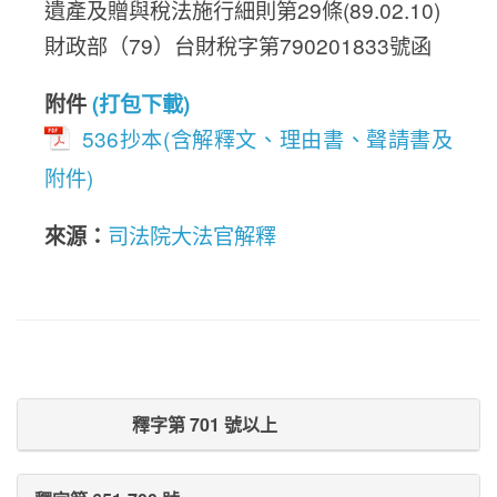
遺產及贈與稅法施行細則第29條(89.02.10)
財政部（79）台財稅字第790201833號函
附件
(打包下載)
536抄本(含解釋文、理由書、聲請書及
附件)
來源：
司法院大法官解釋
Prev Post
Next Post
釋字第 701 號以上