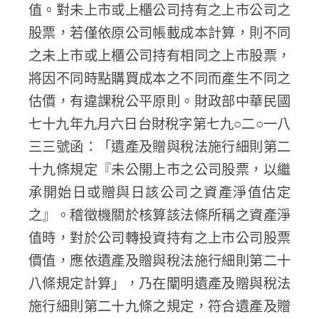
值。對未上市或上櫃公司持有之上市公司之
股票，若僅依原公司帳載成本計算，則不同
之未上市或上櫃公司持有相同之上市股票，
將因不同時點購買成本之不同而產生不同之
估價，有違課稅公平原則。財政部中華民國
七十九年九月六日台財稅字第七九○二○一八
三三號函：「遺產及贈與稅法施行細則第二
十九條規定『未公開上市之公司股票，以繼
承開始日或贈與日該公司之資產淨值估定
之』。稽徵機關於核算該法條所稱之資產淨
值時，對於公司轉投資持有之上市公司股票
價值，應依遺產及贈與稅法施行細則第二十
八條規定計算」，乃在闡明遺產及贈與稅法
施行細則第二十九條之規定，符合遺產及贈