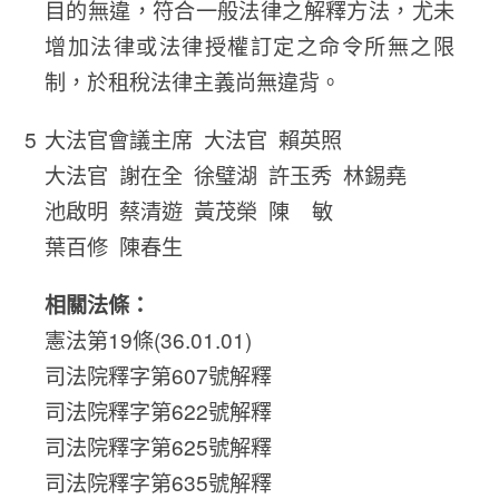
目的無違，符合一般法律之解釋方法，尤未
增加法律或法律授權訂定之命令所無之限
制，於租稅法律主義尚無違背。
大法官會議主席 大法官 賴英照
大法官 謝在全 徐璧湖 許玉秀 林錫堯
池啟明 蔡清遊 黃茂榮 陳 敏
葉百修 陳春生
相關法條：
憲法第19條(36.01.01)
司法院釋字第607號解釋
司法院釋字第622號解釋
司法院釋字第625號解釋
司法院釋字第635號解釋