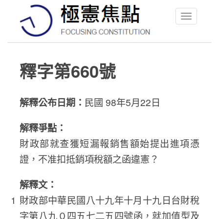
Toggle
navigation
釋字第660號
解釋公布日期：
民國 98年5月22日
解釋爭點：
財政部就查獲短漏報銷售額始提出進項憑
證，不准扣抵銷項稅額之函違憲？
解釋文：
財政部中華民國八十九年十月十九日台財稅
字第八九０四五七二五四號函，就加值型及