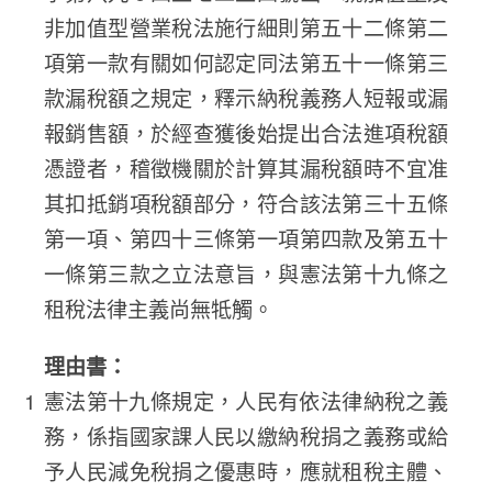
非加值型營業稅法施行細則第五十二條第二
項第一款有關如何認定同法第五十一條第三
款漏稅額之規定，釋示納稅義務人短報或漏
報銷售額，於經查獲後始提出合法進項稅額
憑證者，稽徵機關於計算其漏稅額時不宜准
其扣抵銷項稅額部分，符合該法第三十五條
第一項、第四十三條第一項第四款及第五十
一條第三款之立法意旨，與憲法第十九條之
租稅法律主義尚無牴觸。
理由書：
憲法第十九條規定，人民有依法律納稅之義
務，係指國家課人民以繳納稅捐之義務或給
予人民減免稅捐之優惠時，應就租稅主體、