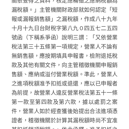
關依查得之資料，核定應補徵之應納稅額為
漏稅額。」主管機關財政部就如何認定「短
報或漏報銷售額」之漏稅額，作成八十九年
十月十九日台財稅字第八九０四五七二五四
號函（下稱系爭函）說明三謂：「又依營業
稅法第三十五條第一項規定，營業人不論有
無銷售額，應按期填具申報書，檢附退抵稅
款及其他有關文件，向主管稽徵機關申報銷
售額、應納或溢付營業稅額。準此，營業人
之進項稅額准予扣抵或退還，應以已申報者
為前提，故營業人違反營業稅法第五十一條
第一款至第四款及第六款，據以處罰之案
件，營業人如於經查獲後始提出合法進項憑
證者，稽徵機關於計算其漏稅額時尚不宜准