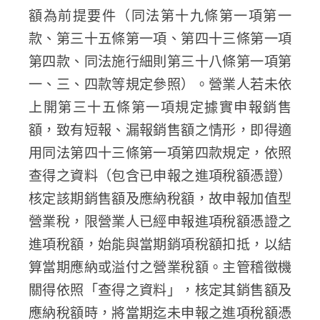
額為前提要件（同法第十九條第一項第一
款、第三十五條第一項、第四十三條第一項
第四款、同法施行細則第三十八條第一項第
一、三、四款等規定參照）。營業人若未依
上開第三十五條第一項規定據實申報銷售
額，致有短報、漏報銷售額之情形，即得適
用同法第四十三條第一項第四款規定，依照
查得之資料（包含已申報之進項稅額憑證）
核定該期銷售額及應納稅額，故申報加值型
營業稅，限營業人已經申報進項稅額憑證之
進項稅額，始能與當期銷項稅額扣抵，以結
算當期應納或溢付之營業稅額。主管稽徵機
關得依照「查得之資料」，核定其銷售額及
應納稅額時，將當期迄未申報之進項稅額憑