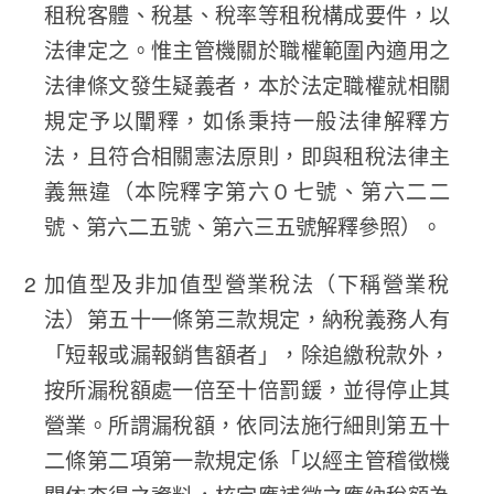
租稅客體、稅基、稅率等租稅構成要件，以
法律定之。惟主管機關於職權範圍內適用之
法律條文發生疑義者，本於法定職權就相關
規定予以闡釋，如係秉持一般法律解釋方
法，且符合相關憲法原則，即與租稅法律主
義無違（本院釋字第六０七號、第六二二
號、第六二五號、第六三五號解釋參照）。
加值型及非加值型營業稅法（下稱營業稅
法）第五十一條第三款規定，納稅義務人有
「短報或漏報銷售額者」，除追繳稅款外，
按所漏稅額處一倍至十倍罰鍰，並得停止其
營業。所謂漏稅額，依同法施行細則第五十
二條第二項第一款規定係「以經主管稽徵機