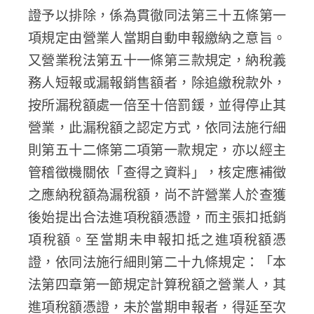
證予以排除，係為貫徹同法第三十五條第一
項規定由營業人當期自動申報繳納之意旨。
又營業稅法第五十一條第三款規定，納稅義
務人短報或漏報銷售額者，除追繳稅款外，
按所漏稅額處一倍至十倍罰鍰，並得停止其
營業，此漏稅額之認定方式，依同法施行細
則第五十二條第二項第一款規定，亦以經主
管稽徵機關依「查得之資料」，核定應補徵
之應納稅額為漏稅額，尚不許營業人於查獲
後始提出合法進項稅額憑證，而主張扣抵銷
項稅額。至當期未申報扣抵之進項稅額憑
證，依同法施行細則第二十九條規定：「本
法第四章第一節規定計算稅額之營業人，其
進項稅額憑證，未於當期申報者，得延至次