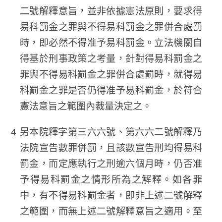
二號解釋意旨，並非依據憲法原則，要求得
易科罰金之罪與不得易科罰金之罪併合處罰
時，即必然不得准予易科罰金。立法機關自
得基於刑事政策之考量，針對得易科罰金之
罪與不得易科罰金之罪併合處罰時，就得易
科罰金之罪是否仍得准予易科罰金，於符合
憲法意旨之範圍內裁量決定之。
另本院釋字第三六六號、第六六二號解釋乃
法院宣告數罪併罰，且該數宣告刑均得易科
罰金，而定應執行之刑逾六個月時，仍否准
予得易科罰金之情形所為之解釋。如各罪
中，有不得易科罰金者，即非上述二號解釋
之範圍，而無上述二號解釋意旨之適用。至