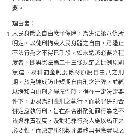
要。
理由書：
人民身體之自由應予保障，為憲法第八條所
明定，以徒刑拘束人民身體之自由，乃遏止
不法行為之不得已手段，如未逾越必要之程
度者，即與憲法第二十三條規定之比例原則
無違。易科罰金制度係將原屬自由刑之刑
期，於為達成防止短期自由刑之流弊，並藉
以緩和自由刑之嚴厲性時，得在一定法定要
件下，更易為罰金刑之執行。而數罪併罰合
併定應執行刑，旨在綜合斟酌犯罪行為之不
法與罪責程度，及對犯罪行為人施以矯正之
必要性，而決定所犯數罪最終具體應實現之