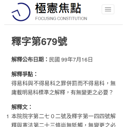
Toggle
navigation
釋字第679號
解釋公布日期：
民國 99年7月16日
解釋爭點：
得易科與不得易科之罪併罰而不得易科，無
庸載明易科標準之解釋，有無變更之必要？
解釋文：
本院院字第二七０二號及釋字第一四四號解
釋與憲法第二十三條尚無牴觸，無變更之必