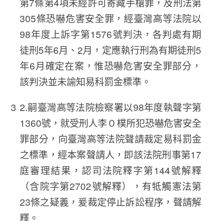
第7條第4項未經許可寄藏手槍罪，及刑法第
305條恐嚇危害安全罪，經臺灣高等法院以
98年度上訴字第1576號判決，各判處有期
徒刑5年6月、2月，定應執行刑為有期徒刑5
年6月確定在案，惟恐嚇危害安全罪部分，
該判決並未諭知易科罰金標準。
2.嗣臺灣高等法院檢察署以98年度執聲字第
1360號，就受刑人李０樸所犯恐嚇危害安全
罪部分，向臺灣高等法院聲請裁定易科罰金
之標準，經本案聲請人，即該法院刑事第17
庭審理結果，認司法院釋字第144號解釋
（含院字第2702號解釋），有牴觸憲法第
23條之疑義，爰裁定停止訴訟程序，聲請解
釋。