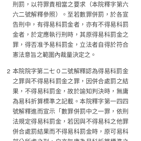
刑罰，以符罪責相當之要求（本院釋字第六
六二號解釋參照）。至若數罪併罰，於各宣
告刑中，有得易科罰金者，亦有不得易科罰
金者，於定應執行刑時，其原得易科罰金之
罪，得否准予易科罰金，立法者自得於符合
憲法意旨之範圍內裁量決定之。
本院院字第二七０二號解釋認為得易科罰金
之罪與不得易科罰金之罪，因併合處罰之結
果，不得易科罰金，故於諭知判決時，無庸
為易科折算標準之記載。本院釋字第一四四
號解釋進而宣示「數罪併罰中之一罪，依刑
法規定得易科罰金，若因與不得易科之他罪
併合處罰結果而不得易科罰金時，原可易科