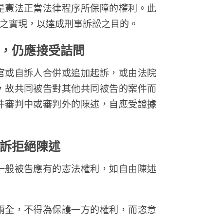
是憲法正當法律程序所保障的權利。此
之實現，以達成刑事訴訟之目的。
，仍應接受詰問
官或自訴人合併或追加起訴，或由法院
，故共同被告對其他共同被告的案件而
件審判中或審判外的陳述，自應受證據
訴拒絕陳述
一般被告應有的憲法權利，如自由陳述
兩全，不得為保護一方的權利，而恣意