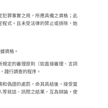
定犯罪事實之用，所應具備之資格；此
定程式。且未受法律的禁止或排除，始
證據資格。
所規定的審理原則（如直接審理、言詞
，踐行調查的程序。
務和偽證的處罰，命其具結後，接受當
人等就詰、訊問之結果，互為辯論，使