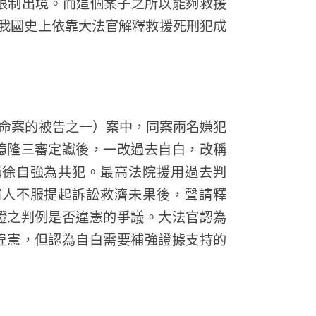
限制出境。而這個案子之所以能夠救援
是我國史上依靠大法官解釋救援死刑犯成
樹命案的被告之一）案中，同案兩名嫌犯
憶隆三審定讞後，一改過去自白，改稱
稱徐自強為共犯。最高法院援用過去判
請人不服提起訴訟救濟未果後，聲請釋
證之判例是否違憲的爭議。大法官認為
違憲，但認為自白需要補強證據支持的