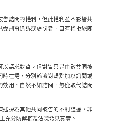
被告詰問的權利，但此權利並不影響共
己受刑事追訴或處罰者，自有權拒絕陳
可以請求對質。但對質只是由數共同被
同時在場，分別輪流對疑點加以訊問或
的效用，自然不如詰問，無從取代詰問
陳述採為其他共同被告的不利證據，非
上充分防禦權及法院發見真實。