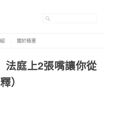
紹
關於極憲
」法庭上2張嘴讓你從
解釋）