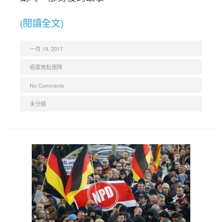
(閱讀全文)
一月 19, 2017
極憲焦點團隊
No Comments
未分類