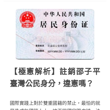
【極憲解析】註銷邵子平
臺灣公民身分，違憲嗎？
國際實踐上對於雙重國籍的禁止，最怕的就