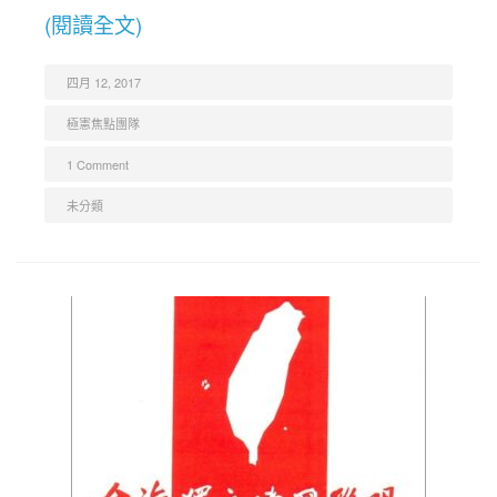
(閱讀全文)
四月 12, 2017
極憲焦點團隊
1 Comment
未分類