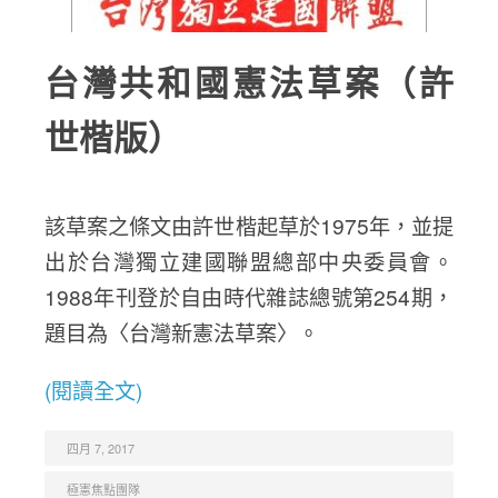
台灣共和國憲法草案（許
世楷版）
該草案之條文由許世楷起草於1975年，並提
出於台灣獨立建國聯盟總部中央委員會。
1988年刊登於自由時代雜誌總號第254期，
題目為〈台灣新憲法草案〉。
(閱讀全文)
四月 7, 2017
極憲焦點團隊