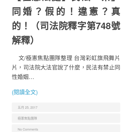
同婚？假的！違憲？真
的！（司法院釋字第748號
解釋）
文/極憲焦點團隊整理 台灣彩虹旗飛舞片
片，司法院大法官說了什麼，民法有禁止同
性婚姻…
(閱讀全文)
五月 25, 2017
極憲焦點團隊
No Comments