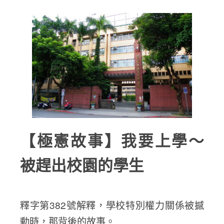
【極憲故事】我要上學～
被趕出校園的學生
釋字第382號解釋，學校特別權力關係被撼
動時，那背後的故事。