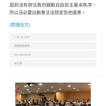
弱到沒有辦法真的撼動自由民主基本秩序，
所以沒必要出動憲法法院宣告他違憲。
(閱讀全文)
一月 18, 2017
極憲焦點團隊
No Comments
未分類