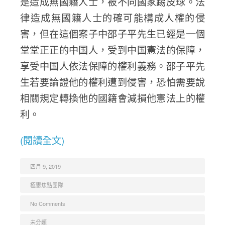
是造成無國籍人士，被不同國家踢皮球。法
律造成無國籍人士的確可能構成人權的侵
害，但在這個案子中邵子平先生已經是一個
堂堂正正的中国人，受到中国憲法的保障，
享受中国人依法保障的權利義務。邵子平先
生若要論證他的權利遭到侵害，恐怕需要說
相關規定轉換他的國籍會減損他憲法上的權
利。
(閱讀全文)
四月 9, 2019
極憲焦點團隊
No Comments
未分類