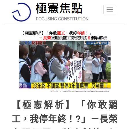
Toggle
navigation
【極憲解析】「你敢罷
工，我停年終！?」－長榮