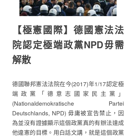
【極憲國際】德國憲法法
院認定極端政黨NPD毋需
解散
德國聯邦憲法法院在今(2017)年1/17認定極
端政黨「德意志國家民主黨」
(Nationaldemokratische Partei
Deutschlands, NPD) 毋庸被宣告禁止，因
為並沒有證據顯示這個政黨真的有辦法達成
他違憲的目標。用白話文講，就是這個政黨