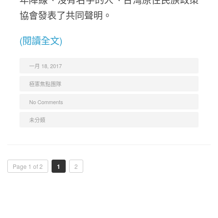
協會發表了共同聲明。
(閱讀全文)
一月 18, 2017
極憲焦點團隊
No Comments
未分類
Page 1 of 2
1
2