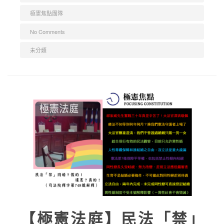
極憲焦點團隊
No Comments
未分類
【極憲法庭】民法「禁」