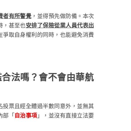
費者有所警覺
，並得預先做防備。本次
時，甚至也
安排了保險從業人員代表出
在爭取自身權利的同時，也能避免消費
檻合法嗎？會不會由華航
名投票且經全體過半數同意外，並無其
內部「
自治事項
」，並沒有直接立法要