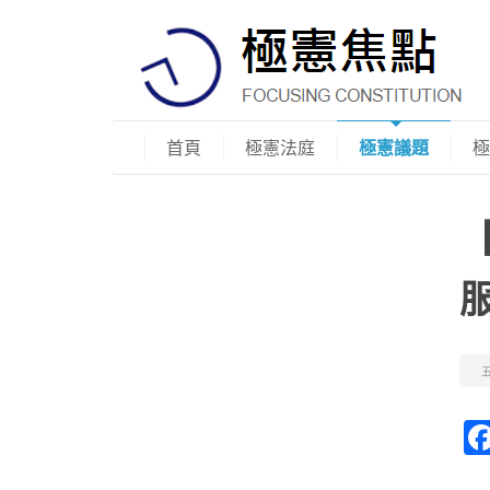
首頁
極憲法庭
極憲議題
極
五