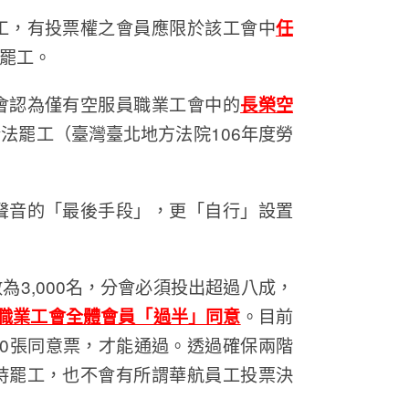
工，有投票權之會員應限於該工會中
任
罷工。
會認為僅有空服員職業工會中的
長榮空
法罷工（臺灣臺北地方法院106年度勞
聲音的「最後手段」，更「自行」設置
為3,000名，分會必須投出超過八成，
職業工會全體會員「過半」同意
。目前
800張同意票，才能通過。透過確保兩階
持罷工，也不會有所謂華航員工投票決