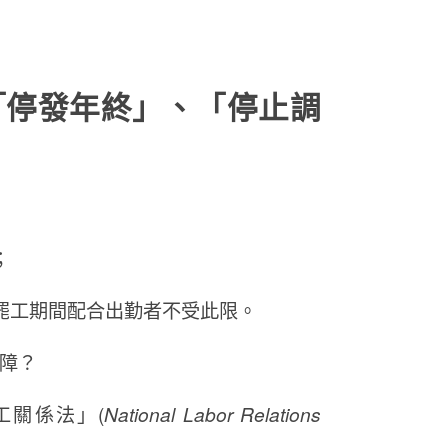
「停發年終」、「停止調
；
罷工期間配合出勤者不受此限。
障？
工關係法」(
National Labor Relations