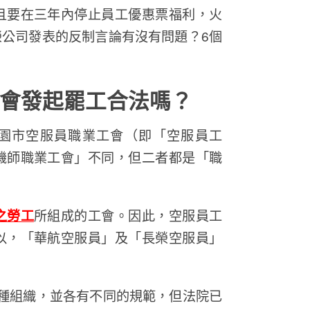
且要在三年內停止員工優惠票福利，火
公司發表的反制言論有沒有問題？6個
會發起罷工合法嗎？
桃園市空服員職業工會（即「空服員工
機師職業工會」不同，但二者都是「職
之勞工
所組成的工會。因此，空服員工
以，「華航空服員」及「長榮空服員」
種組織，並各有不同的規範，但法院已