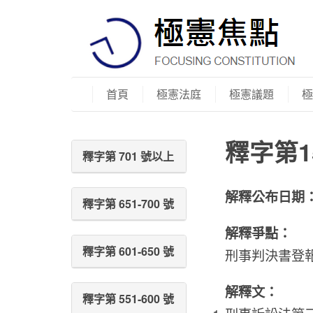
首頁
極憲法庭
極憲議題
極
釋字第1
釋字第 701 號以上
解釋公布日期
釋字第 651-700 號
解釋爭點：
釋字第 601-650 號
刑事判決書登
解釋文：
釋字第 551-600 號