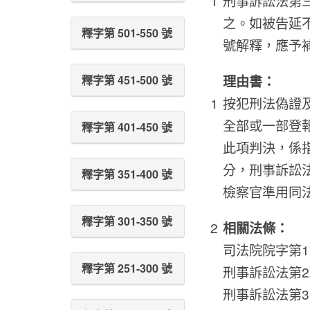
刑事訴訟法第
之。如被告延
釋字第 501-550 號
號解釋，應予
理由書：
釋字第 451-500 號
按犯刑法偽證
全部或一部登
釋字第 401-450 號
此項判決，係
分，刑事訴訟
釋字第 351-400 號
檢察官準用同
釋字第 301-350 號
相關法條：
司法院院字第1
釋字第 251-300 號
刑事訴訟法第220
刑事訴訟法第315