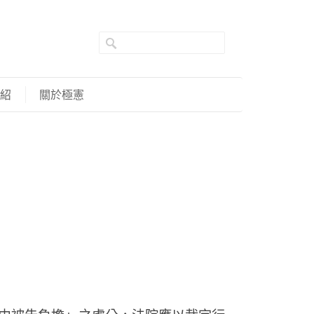
紹
關於極憲