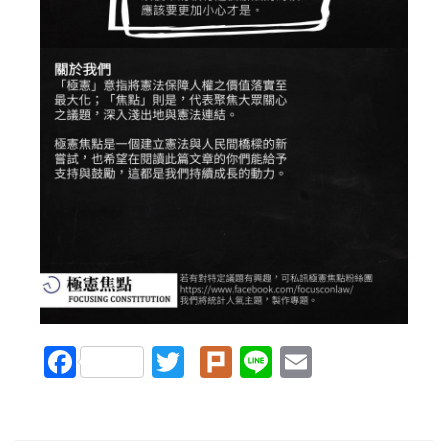
Facebook
Twitter
Plurk
Line
Email