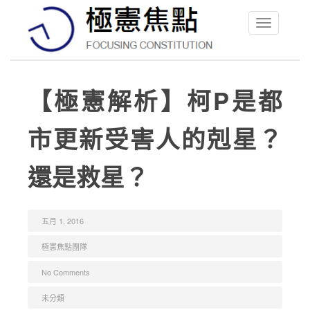
Toggle
navigation
【極憲解析】柯P是都
市更新受害人的剋星？
還是救星？
五月 1, 2016
極憲焦點團隊
No Comments
未分類