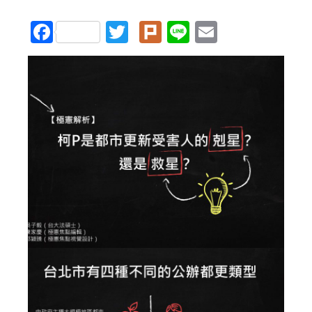
Facebook
Twitter
Plurk
Line
Email