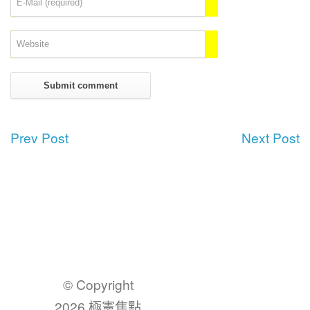
Prev Post
Next Post
© Copyright
2026 極憲焦點