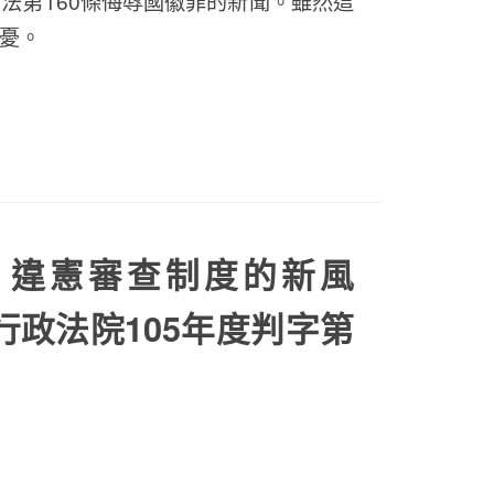
法第160條侮辱國徽罪的新聞。雖然這
憂。
】違憲審查制度的新風
行政法院105年度判字第