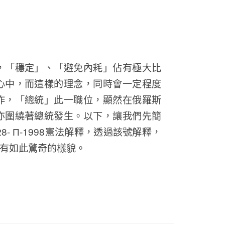
，「穩定」、「避免內耗」佔有極大比
心中，而這樣的理念，同時會一定程度
作，「總統」此一職位，顯然在俄羅斯
亦圍繞著總統發生。以下，讓我們先簡
- П-1998憲法解釋，透過該號解釋，
有如此驚奇的樣貌。