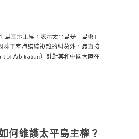
太平島宣示主權，表示太平島是「島嶼」
的原因除了南海錯綜複雜的糾葛外，最直接
of Arbitration）針對其和中國大陸在
如何維護太平島主權？