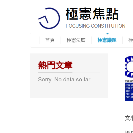
首頁
極憲法庭
極憲議題
極
熱門文章
Sorry. No data so far.
文