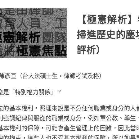
【極憲解析】
掃進歷史的塵
評析）
/陳彥亘（台大法碩士生，律師考試及格）
麼是「特別權力關係」？
法的基本權利，照理來說是不分任何職業或身分的人
別強調紀律與服從的職業或身分，例如軍公教、學生
基本權利的保障，可能會產生管理上的困難，因此當
律的拘束，這些人也不受基本權利的保障，所以如果