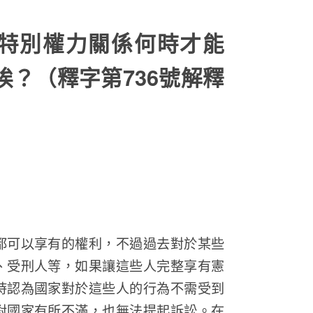
特別權力關係何時才能
埃？（釋字第736號解釋
都可以享有的權利，不過過去對於某些
、受刑人等，如果讓這些人完整享有憲
時認為國家對於這些人的行為不需受到
對國家有所不滿，也無法提起訴訟。在