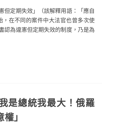
違憲但定期失效」（該解釋用語：「應自
始，在不同的案件中大法官也曾多次使
見書認為違憲但定期失效的制度，乃是為
我是總統我最大！俄羅
意權」