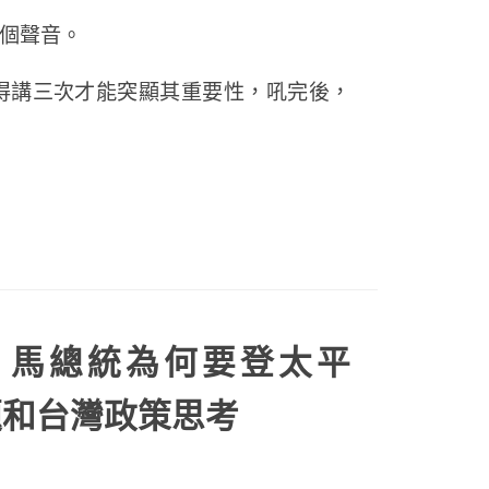
個聲音。
得講三次才能突顯其重要性，吼完後，
】馬總統為何要登太平
題和台灣政策思考