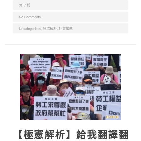
吳 子毅
No Comments
Uncategorized
,
極憲解析
,
社會議題
【極憲解析】給我翻譯翻