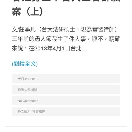
案（上）
文/莊季凡（台大法研碩士，現為實習律師）
三年前的愚人節發生了件大事，噢不，精確
來說，在2013年4月1日台北…
(閱讀全文)
十月 28, 2016
極憲焦點團隊
No Comments
極憲解析
,
社會議題