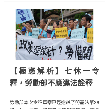
【極憲解析】七休一令
釋，勞動部不應違法詮釋
勞動部本次令釋草案已經逾越了勞基法第36