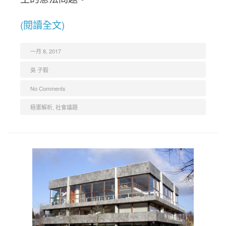
(閱讀全文)
一月 8, 2017
吳 子毅
No Comments
極憲解析
,
社會議題