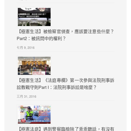
【極憲生活】被檢察官偵查，應該要注意些什麼？
Part2：被訊問中的權利？
七月 9, 2016
【極憲生活】《法庭專欄》第一次參與法院刑事訴
訟教戰守則Part I：法院刑事訴訟是啥麼？
三月 31, 2016
【極憲法庭】遇到警察臨檢除了乖乖聽話，有沒有