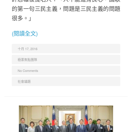
的第一句三民主義，問題是三民主義的問題
很多。」
(閱讀全文)
十月 17, 2016
極憲焦點團隊
No Comments
社會議題