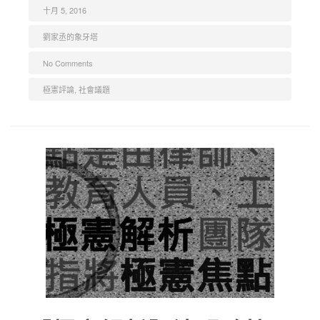
十月 5, 2016
劉家丞的象牙塔
No Comments
極憲評論
,
社會議題