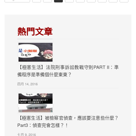
熱門文章
【極憲生活】法院刑事訴訟教戰守則PART II：準
備程序是準備個什麼東東？
四月 14, 2016
【極憲生活】被檢察官偵查，應該要注意些什麼？
Part3：偵查完會怎樣？！
七月 9, 2016