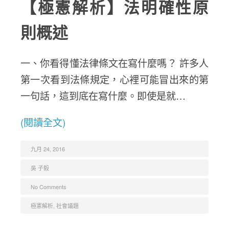
【極憲解析】法明確性原
則概述
一、你看得懂法律條文在寫什麼嗎？ 許多人
第一次看到法條規定，心裡可能冒出來的第
一句話，這到底在寫什麼。即使是就…
(閱讀全文)
九月 24, 2016
吳 子毅
No Comments
極憲解析
,
社會議題