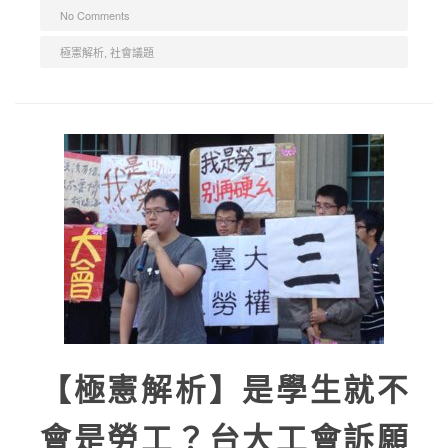
No Comments
極憲解析
,
社會議題
【極憲解析】是學生就不
會是勞工？台大工會訴願