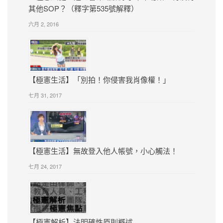
其他SOP？（釋字第535號解釋）
六月 2, 2016
【極憲生活】「別拍！你侵害我肖像權！」
七月 31, 2017
【極憲生活】無故登入他人帳號，小心觸法！
七月 24, 2017
【極憲解析】法明確性原則概述