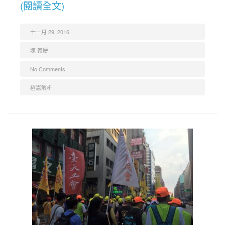
(閱讀全文)
十一月 29, 2016
陳 家慶
No Comments
極憲解析