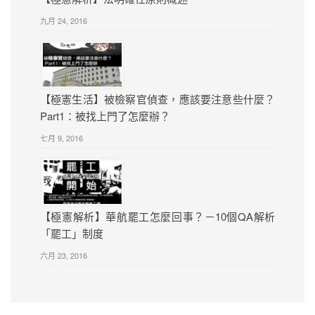
九月 24, 2016
【極憲生活】被檢察官偵查，應該要注意些什麼？
Part1：被找上門了怎麼辦？
七月 9, 2016
【極憲解析】華航罷工怎麼回事？－10個QA解析
「罷工」制度
六月 23, 2016