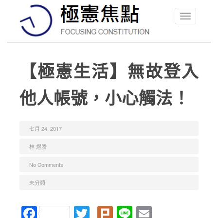
Toggle
navigation
【極憲生活】無故登入
他人帳號，小心觸法！
七月 24, 2017
林 煜騰
No Comments
未分類
Facebook
Twitter
Plurk
Line
Email