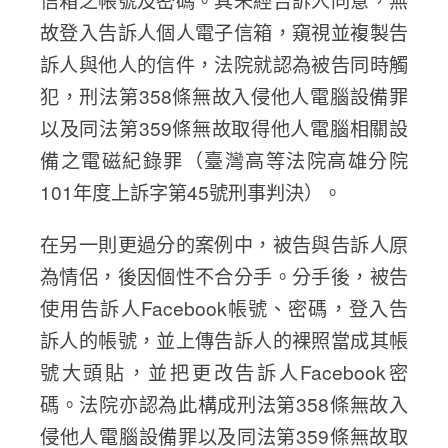
故登入告訴人個人電子信箱，窺視並複製告
訴人與他人的信件，法院就認為被告同時觸
犯，刑法第358條無故入侵他人電腦設備罪
以及同法第359條無故取得他人電腦相關設
備之電磁紀錄罪（臺灣高等法院高雄分院
101年度上訴字第45號刑事判決）。
在另一則更過分的案例中，被告與告訴人原
為情侶，後因個性不合分手。分手後，被告
使用告訴人Facebook帳號、密碼，登入告
訴人的帳號，並上傳告訴人的裸照當成其帳
號大頭貼，並把更改告訴人Facebook密
碼。法院亦認為此構成刑法第358條無故入
侵他人電腦設備罪以及同法第359條無故取