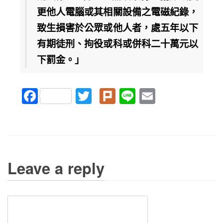
更他人電腦或其相關設備之電磁紀錄，
致生損害於公眾或他人者，處五年以下
有期徒刑、拘役或科或併科二十萬元以
下罰金。」
Facebook
Twitter
Plurk
Line
Email
Leave a reply