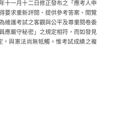
年十一月十二日修正發布之「應考人申
得要求重新評閱、提供參考答案、閱覽
為維護考試之客觀與公平及尊重閱卷委
員應嚴守秘密」之規定相符，而如發見
定，與憲法尚無牴觸。惟考試成績之複