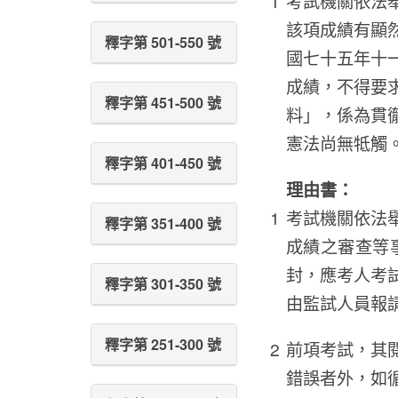
考試機關依法
該項成績有顯
釋字第 501-550 號
國七十五年十
成績，不得要
釋字第 451-500 號
料」，係為貫
憲法尚無牴觸
釋字第 401-450 號
理由書：
考試機關依法
釋字第 351-400 號
成績之審查等
封，應考人考
釋字第 301-350 號
由監試人員報
釋字第 251-300 號
前項考試，其
錯誤者外，如