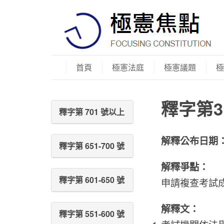
首頁
極憲法庭
極憲議題
極
釋字第3
釋字第 701 號以上
解釋公布日期
釋字第 651-700 號
解釋爭點：
釋字第 601-650 號
申請複查考試
解釋文：
釋字第 551-600 號