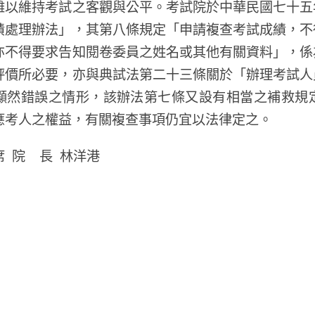
難以維持考試之客觀與公平。考試院於中華民國七十五
績處理辦法」，其第八條規定「申請複查考試成績，不
亦不得要求告知閱卷委員之姓名或其他有關資料」，係
評價所必要，亦與典試法第二十三條關於「辦理考試人
顯然錯誤之情形，該辦法第七條又設有相當之補救規
應考人之權益，有關複查事項仍宜以法律定之。
 院 長 林洋港