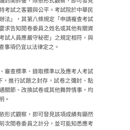
彌封開拆後，除依形式觀察，即可發見
持考試之客觀與公平。考試院於中華民
辦法」，其第八條規定「申請複查考試
要求告知閱卷委員之姓名或其他有關資
考試人員應嚴守秘密」之規定相符，與
查事項仍宜以法律定之。
、審查標準、錄取標準以及應考人考試
下，進行試題之封存，試卷之彌封、點
通關節、改換試卷或其他舞弊情事，均
明。
依形式觀察，即可發見該項成績有顯然
前次閱卷委員之計分，並可能知悉應考