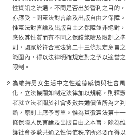
性資訊之流通，不問是否出於營利之目的，
亦應受上開憲法對言論及出版自由之保障。
惟憲法對言論及出版自由之保障並非絕對，
應依其性質而有不同之保護範疇及限制之準
則，國家於符合憲法第二十三條規定意旨之
範圍內，得以法律明確規定對之予以適當之
限制。
為維持男女生活中之性道德感情與社會風
化，立法機關如制定法律加以規範，則釋憲
者就立法者關於社會多數共通價值所為之判
斷，原則上應予尊重。惟為貫徹憲法第十一
條保障人民言論及出版自由之本旨，除為維
護社會多數共通之性價值秩序所必要而得以