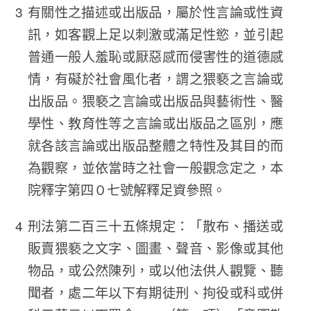
有關性之描述或出版品，屬於性言論或性資
訊，如客觀上足以刺激或滿足性慾，並引起
普通一般人羞恥或厭惡感而侵害性的道德感
情，有礙於社會風化者，謂之猥褻之言論或
出版品。猥褻之言論或出版品與藝術性、醫
學性、教育性等之言論或出版品之區別，應
就各該言論或出版品整體之特性及其目的而
為觀察，並依當時之社會一般觀念定之，本
院釋字第四０七號解釋足資參照。
刑法第二百三十五條規定：「散布、播送或
販賣猥褻之文字、圖畫、聲音、影像或其他
物品，或公然陳列，或以他法供人觀覽、聽
聞者，處二年以下有期徒刑、拘役或科或併