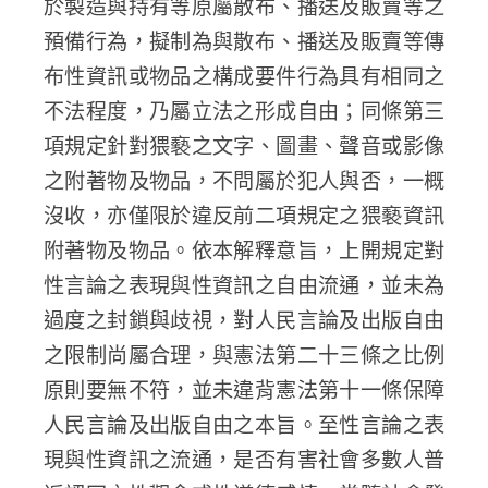
於製造與持有等原屬散布、播送及販賣等之
預備行為，擬制為與散布、播送及販賣等傳
布性資訊或物品之構成要件行為具有相同之
不法程度，乃屬立法之形成自由；同條第三
項規定針對猥褻之文字、圖畫、聲音或影像
之附著物及物品，不問屬於犯人與否，一概
沒收，亦僅限於違反前二項規定之猥褻資訊
附著物及物品。依本解釋意旨，上開規定對
性言論之表現與性資訊之自由流通，並未為
過度之封鎖與歧視，對人民言論及出版自由
之限制尚屬合理，與憲法第二十三條之比例
原則要無不符，並未違背憲法第十一條保障
人民言論及出版自由之本旨。至性言論之表
現與性資訊之流通，是否有害社會多數人普