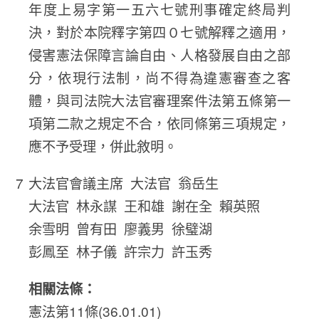
年度上易字第一五六七號刑事確定終局判
決，對於本院釋字第四０七號解釋之適用，
侵害憲法保障言論自由、人格發展自由之部
分，依現行法制，尚不得為違憲審查之客
體，與司法院大法官審理案件法第五條第一
項第二款之規定不合，依同條第三項規定，
應不予受理，併此敘明。
大法官會議主席 大法官 翁岳生
大法官 林永謀 王和雄 謝在全 賴英照
余雪明 曾有田 廖義男 徐璧湖
彭鳳至 林子儀 許宗力 許玉秀
相關法條：
憲法第11條(36.01.01)