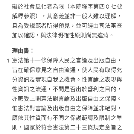
礙於社會風化者為限（本院釋字第四０七號
解釋參照），其意義並非一般人難以理解，
且為受規範者所得預見，並可經由司法審查
加以確認，與法律明確性原則尚無違背。
理由書：
憲法第十一條保障人民之言論及出版自由，
旨在確保意見之自由流通，使人民有取得充
分資訊及實現自我之機會。性言論之表現與
性資訊之流通，不問是否出於營利之目的，
亦應受上開憲法對言論及出版自由之保障。
惟憲法對言論及出版自由之保障並非絕對，
應依其性質而有不同之保護範疇及限制之準
則，國家於符合憲法第二十三條規定意旨之