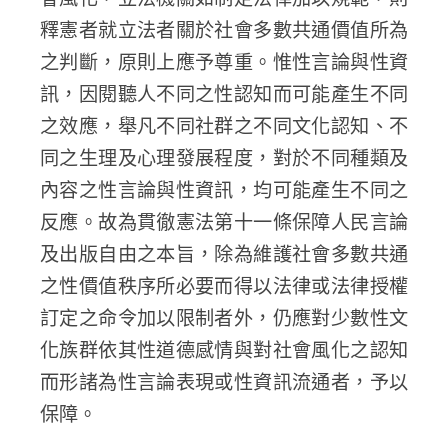
釋憲者就立法者關於社會多數共通價值所為
之判斷，原則上應予尊重。惟性言論與性資
訊，因閱聽人不同之性認知而可能產生不同
之效應，舉凡不同社群之不同文化認知、不
同之生理及心理發展程度，對於不同種類及
內容之性言論與性資訊，均可能產生不同之
反應。故為貫徹憲法第十一條保障人民言論
及出版自由之本旨，除為維護社會多數共通
之性價值秩序所必要而得以法律或法律授權
訂定之命令加以限制者外，仍應對少數性文
化族群依其性道德感情與對社會風化之認知
而形諸為性言論表現或性資訊流通者，予以
保障。