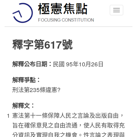
Toggle
navigation
釋字第617號
解釋公布日期：
民國 95年10月26日
解釋爭點：
刑法第235條違憲?
解釋文：
憲法第十一條保障人民之言論及出版自由，
旨在確保意見之自由流通，使人民有取得充
分資訊及實現自我之機會。性言論之表現與