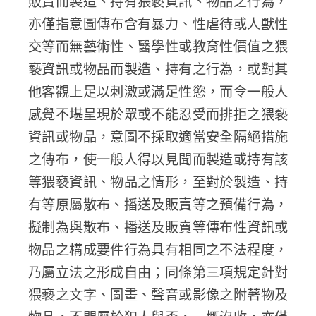
販賣而製造、持有猥褻資訊、物品之行為，
亦僅指意圖傳布含有暴力、性虐待或人獸性
交等而無藝術性、醫學性或教育性價值之猥
褻資訊或物品而製造、持有之行為，或對其
他客觀上足以刺激或滿足性慾，而令一般人
感覺不堪呈現於眾或不能忍受而排拒之猥褻
資訊或物品，意圖不採取適當安全隔絕措施
之傳布，使一般人得以見聞而製造或持有該
等猥褻資訊、物品之情形，至對於製造、持
有等原屬散布、播送及販賣等之預備行為，
擬制為與散布、播送及販賣等傳布性資訊或
物品之構成要件行為具有相同之不法程度，
乃屬立法之形成自由；同條第三項規定針對
猥褻之文字、圖畫、聲音或影像之附著物及