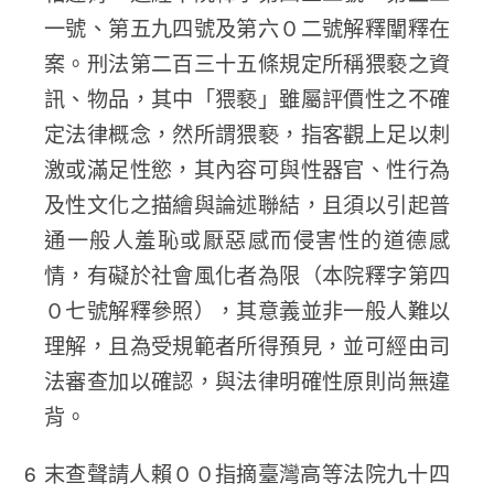
一號、第五九四號及第六０二號解釋闡釋在
案。刑法第二百三十五條規定所稱猥褻之資
訊、物品，其中「猥褻」雖屬評價性之不確
定法律概念，然所謂猥褻，指客觀上足以刺
激或滿足性慾，其內容可與性器官、性行為
及性文化之描繪與論述聯結，且須以引起普
通一般人羞恥或厭惡感而侵害性的道德感
情，有礙於社會風化者為限（本院釋字第四
０七號解釋參照），其意義並非一般人難以
理解，且為受規範者所得預見，並可經由司
法審查加以確認，與法律明確性原則尚無違
背。
末查聲請人賴００指摘臺灣高等法院九十四