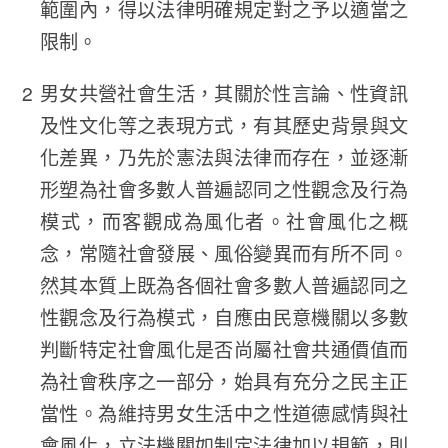
範圍內，得以法律明確規定對之予以適當之
限制。
男女共營社會生活，其關於性言論、性資訊
及性文化等之表現方式，有其歷史背景與文
化差異，乃先於憲法與法律而存在，並逐漸
形塑為社會多數人普遍認同之性觀念及行為
模式，而客觀成為風化者。社會風化之概
念，常隨社會發展、風俗變異而有所不同。
然其本質上既為各個社會多數人普遍認同之
性觀念及行為模式，自應由民意機關以多數
判斷特定社會風化是否尚屬社會共通價值而
為社會秩序之一部分，始具有充分之民主正
當性。為維持男女生活中之性道德感情與社
會風化，立法機關如制定法律加以規範，則