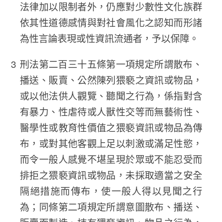
法律加以限制者外，仍應對少數性文化族群
依其性道德感情與對社會風化之認知而形諸
為性言論表現或性資訊流通者，予以保障。
刑法第二百三十五條第一項規定所謂散布、
播送、販賣、公然陳列猥褻之資訊或物品，
或以他法供人觀覽、聽聞之行為，係指對含
有暴力、性虐待或人獸性交等而無藝術性、
醫學性或教育性價值之猥褻資訊或物品為傳
布，或對其他客觀上足以刺激或滿足性慾，
而令一般人感覺不堪呈現於眾或不能忍受而
排拒之猥褻資訊或物品，未採取適當之安全
隔絕措施而傳布，使一般人得以見聞之行
為；同條第二項規定所謂意圖散布、播送、